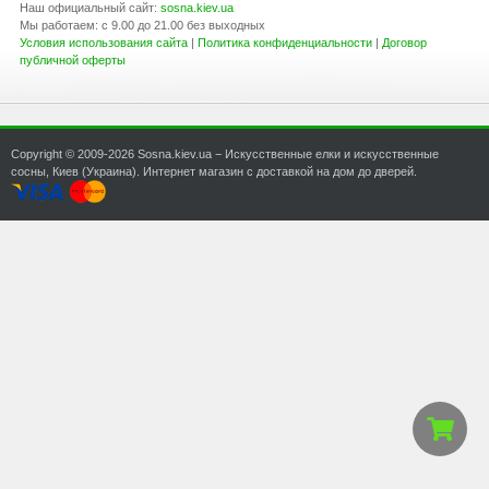
Наш официальный сайт:
sosna.kiev.ua
Мы работаем: с 9.00 до 21.00 без выходных
Условия использования сайта
|
Политика конфиденциальности
|
Договор
публичной оферты
Copyright © 2009-2026 Sosna.kiev.ua − Искусственные елки и искусственные
сосны, Киев (Украина). Интернет магазин с доставкой на дом до дверей.