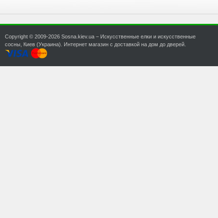
Copyright © 2009-2026 Sosna.kiev.ua − Искусственные елки и искусственные
сосны, Киев (Украина). Интернет магазин с доставкой на дом до дверей.