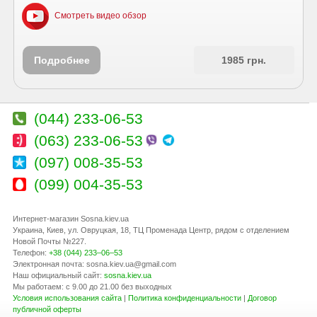
Смотреть видео обзор
Подробнее
1985 грн.
(044) 233-06-53
(063) 233-06-53
(097) 008-35-53
(099) 004-35-53
Интернет-магазин Sosna.kiev.ua
Украина
,
Киев
,
ул. Овруцкая, 18
, ТЦ Променада Центр, рядом с отделением
Новой Почты №227.
Телефон:
+38 (044) 233–06–53
Электронная почта:
sosna.kiev.ua@gmail.com
Наш официальный сайт:
sosna.kiev.ua
Мы работаем: с 9.00 до 21.00 без выходных
Условия использования сайта
|
Политика конфиденциальности
|
Договор
публичной оферты