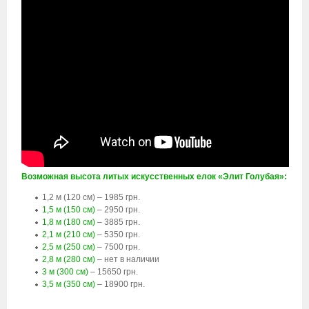
Возможная высота литых искусственных елок «Элит Голубая»:
1,2 м (120 см) – 1985 грн.
1,5 м (150 см)
– 2950 грн.
1,8 м (180 см)
– 3885 грн.
2,1 м (210 см)
– 5350 грн.
2,5 м (250 см)
– 7500 грн.
2,8 м (280 см)
– нет в наличии
3 м (300 см)
– 15650 грн.
3,5 м (350 см)
– 18900 грн.