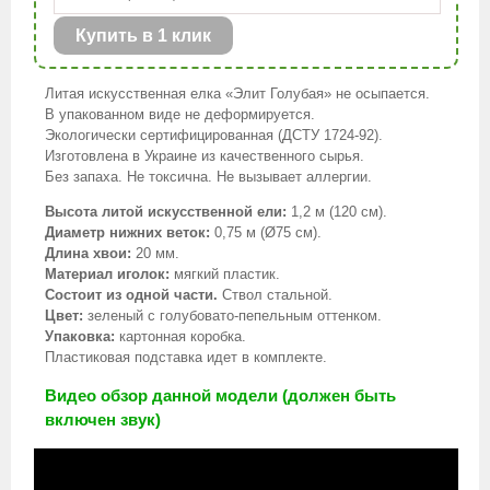
Купить в 1 клик
Литая искусственная елка «Элит Голубая» не осыпается.
В упакованном виде не деформируется.
Экологически сертифицированная (ДСТУ 1724-92).
Изготовлена в Украине из качественного сырья.
Без запаха. Не токсична. Не вызывает аллергии.
Высота литой искусственной ели:
1,2 м (120 см).
Диаметр нижних веток:
0,75 м (Ø75 см).
Длина хвои:
20 мм.
Материал иголок:
мягкий пластик.
Состоит из одной части.
Ствол стальной.
Цвет:
зеленый с голубовато-пепельным оттенком.
Упаковка:
картонная коробка.
Пластиковая подставка идет в комплекте.
Видео обзор данной модели (должен быть
включен звук)