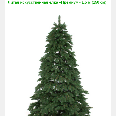
Литая искусственная елка «Премиум» 1,5 м (150 см)