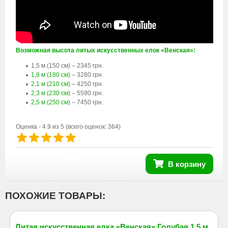
Возможная высота литых искусственных елок «Венская»:
1,5 м (150 см) – 2345 грн.
1,8 м (180 см)
– 3280 грн.
2,1 м (210 см)
– 4250 грн.
2,3 м (230 см)
– 5590 грн.
2,5 м (250 см)
– 7450 грн.
Оценка -
4.9
из 5
(всего оценок:
364
)
В корзину
ПОХОЖИЕ ТОВАРЫ:
Литая искусственная елка «Венская» Голубая 1,5 м