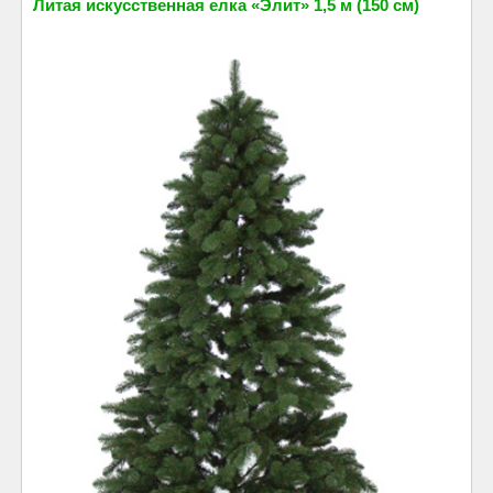
Литая искусственная елка «Элит» 1,5 м (150 см)