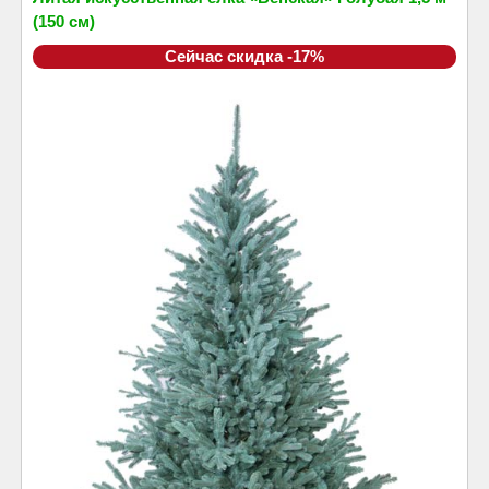
(150 см)
Сейчас скидка -17%