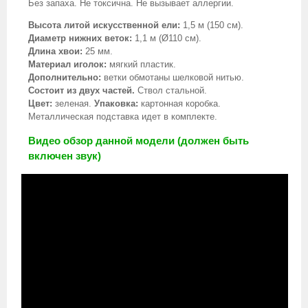
Без запаха. Не токсична. Не вызывает аллергии.
Высота литой искусственной ели:
1,5 м (150 см).
Диаметр нижних веток:
1,1 м (Ø110 см).
Длина хвои:
25 мм.
Материал иголок:
мягкий пластик.
Дополнительно:
ветки обмотаны шелковой нитью.
Состоит из двух частей.
Ствол стальной.
Цвет:
зеленая.
Упаковка:
картонная коробка.
Металлическая подставка идет в комплекте.
Видео обзор данной модели (должен быть
включен звук)