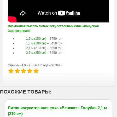
Возможная высота литых искусственных елок «Конусная
Заснеженная»:
1,5 м (150 см)
– 3750 грн.
1,8 м (180 см)
– 5450 грн.
2,1 м (210 см) – 6650 грн.
2,5 м (250 см)
– 7950 грн.
Оценка -
4.9
из 5
(всего оценок:
361
)
ПОХОЖИЕ ТОВАРЫ:
Литая искусственная елка «Венская» Голубая 2,1 м
(210 см)