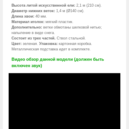
Высота литой искусственной ели:
2,1 м (210 см).
Диаметр нижних веток:
1,4 м (Ø140 см).
Длина хвои:
40 мм.
Материал иголок:
мягкий пластик.
Дополнительно:
ветки обмотаны шелковой нитью;
напыление в виде снега.
Состоит из трех частей.
Ствол стальной.
Цвет:
зеленая.
Упаковка:
картонная коробка.
Металлическая подставка идет в комплекте.
Видео обзор данной модели (должен быть
включен звук)