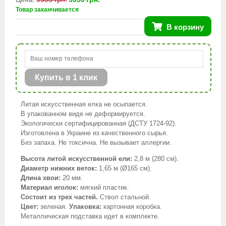
Товар заканчивается
В корзину
Купить в 1 клик
Литая искусственная елка не осыпается.
В упакованном виде не деформируется.
Экологически сертифицированная (ДСТУ 1724-92).
Изготовлена в Украине из качественного сырья.
Без запаха. Не токсична. Не вызывает аллергии.
Высота литой искусственной ели:
2,8 м (280 см).
Диаметр нижних веток:
1,65 м (Ø165 см).
Длина хвои:
20 мм.
Материал иголок:
мягкий пластик.
Состоит из трех частей.
Ствол стальной.
Цвет:
зеленая.
Упаковка:
картонная коробка.
Металлическая подставка идет в комплекте.