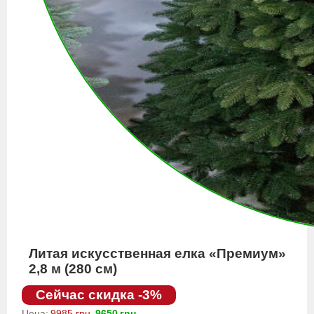
Литая искусственная елка «Премиум»
2,8 м (280 см)
Сейчас скидка -3%
Цена:
9985 грн.
9650
грн.