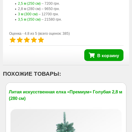
2,5 м (250 см)
– 7200 грн.
2,8 м (280 см) – 9650 грн.
3 м (300 см)
– 12700 грн.
3,5 м (350 см)
– 21580 грн.
Оценка -
4.8
из 5
(всего оценок:
385
)
В корзину
ПОХОЖИЕ ТОВАРЫ:
Литая искусственная елка «Премиум» Голубая 2,8 м
(280 см)