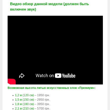
Видео обзор данной модели (должен быть
включен звук)
Возможная высота литых искусственных елок «Премиум»:
1,2 м (120 см)
– 1950 грн.
1,5 м (150 см)
– 2950 грн.
1,8 м (180 см)
– 3950 грн.
2,1 м (210 см)
– 5700 грн.